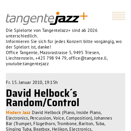
Die Spielorte von TangenteJazz+ sind ab 2026
unterschiedlich.
Informieren Sie sich für jedes Konzert bitte vorgängig, wo
der Spielort ist, danke!
Office Tangente, Mazorastrasse 5, 9495 Triesen,
Liechtenstein,
+423 798 94 79
,
office@tangente.li
,
youtube:tangentejazz
Fr. 15. Januar 2010, 19:15h
David Helbock´s
Random/Control
Modern Jazz
David Helbock (Piano, Inside Piano,
Electronics, Percussion, Voice, Composition), Johannes
Bär (Trumpet, Flügelhorn, Trombone, Bariton, Tuba,
Singing Tuba, Beatbox, Helikon, Electronics,