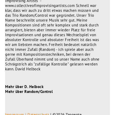
Improvising Artists" -
www.collectiveofimprovisingartists.com Schnell war
klar, dass wir auch zu dritt etwas machen müssen und
das Trio Random/Control war gegründet. Unser Trio
Name beschreibt unsere Musik sehr gut. Meine
Kompositionen sind oft sehr komplex und stark durch
arrangiert, bieten aber immer wieder Platz für freie
Improvisationen und genau dieses Wechselspiel von
absoluter Kontrolle und absoluter Freiheit ist das was
wir am liebsten machen. Freiheit bedeutet natürlich
nicht immer Zufall (Random) - ich spiele aber auch
gerne mit Kompositionstechniken, bei denen der
Zufall Überhand nimmt und so unser Name auch ohne
Schrägstrich als "zufällige Kontrolle" gelesen werden
kann. David Helbock
Mehr über D. Helbock
Mehr über Random/Control
Impressum | Datenschutz
| ©2026 Tangente