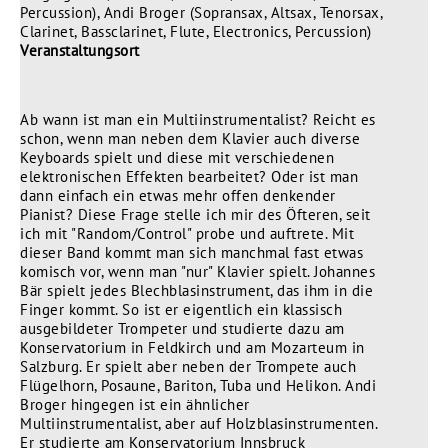
Percussion), Andi Broger (Sopransax, Altsax, Tenorsax,
Clarinet, Bassclarinet, Flute, Electronics, Percussion)
Veranstaltungsort
Ab wann ist man ein Multiinstrumentalist? Reicht es
schon, wenn man neben dem Klavier auch diverse
Keyboards spielt und diese mit verschiedenen
elektronischen Effekten bearbeitet? Oder ist man
dann einfach ein etwas mehr offen denkender
Pianist? Diese Frage stelle ich mir des Öfteren, seit
ich mit "Random/Control" probe und auftrete. Mit
dieser Band kommt man sich manchmal fast etwas
komisch vor, wenn man "nur" Klavier spielt. Johannes
Bär spielt jedes Blechblasinstrument, das ihm in die
Finger kommt. So ist er eigentlich ein klassisch
ausgebildeter Trompeter und studierte dazu am
Konservatorium in Feldkirch und am Mozarteum in
Salzburg. Er spielt aber neben der Trompete auch
Flügelhorn, Posaune, Bariton, Tuba und Helikon. Andi
Broger hingegen ist ein ähnlicher
Multiinstrumentalist, aber auf Holzblasinstrumenten.
Er studierte am Konservatorium Innsbruck