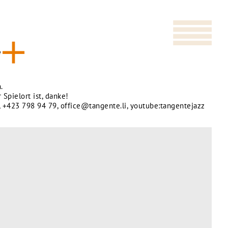
.
 Spielort ist, danke!
,
+423 798 94 79
,
office@tangente.li
,
youtube:tangentejazz