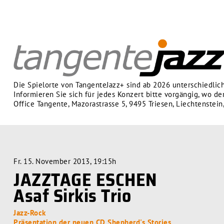
Die Spielorte von TangenteJazz+ sind ab 2026 unterschiedlich
Informieren Sie sich für jedes Konzert bitte vorgängig, wo der
Office Tangente, Mazorastrasse 5, 9495 Triesen, Liechtenstein
Fr. 15. November 2013, 19:15h
JAZZTAGE ESCHEN
Asaf Sirkis Trio
Jazz-Rock
Präsentation der neuen CD Shepherd's Stories.