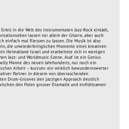
 Sirkis in die Welt des instrumentalen Jazz-Rock einlädt,
visationseben lassen vor allem der Gitarre, aber auch
einfach mal fliessen zu lassen. Die Musik ist also
arin, die unwiederbringlichen Momente eines kreativen
sein Heimatland Israel und erarbeitete sich in wenigen
en Jazz- und Worldmusic-Szene. Asaf ist ein Genius
helly Manne des neuen Jahrhunderts, nur noch ein
rischen Arbeit – kurzum: ein wirklich bewundernswerter
kativer Partner in diesem von überraschenden
ten Drum-Grooves den jazzigen Approach deutlich
 zwischen den Polen grosser Dramatik und einfühlsamen