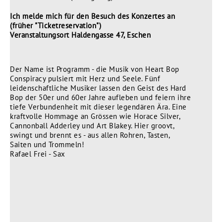
Ich melde mich für den Besuch des Konzertes an
(früher "Ticketreservation")
Veranstaltungsort Haldengasse 47, Eschen
Der Name ist Programm - die Musik von Heart Bop
Conspiracy pulsiert mit Herz und Seele. Fünf
leidenschaftliche Musiker lassen den Geist des Hard
Bop der 50er und 60er Jahre aufleben und feiern ihre
tiefe Verbundenheit mit dieser legendären Ära. Eine
kraftvolle Hommage an Grössen wie Horace Silver,
Cannonball Adderley und Art Blakey. Hier groovt,
swingt und brennt es - aus allen Rohren, Tasten,
Saiten und Trommeln!
Rafael Frei - Sax