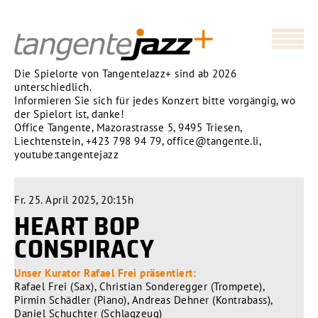
Die Spielorte von TangenteJazz+ sind ab 2026
unterschiedlich.
Informieren Sie sich für jedes Konzert bitte vorgängig, wo
der Spielort ist, danke!
Office Tangente, Mazorastrasse 5, 9495 Triesen,
Liechtenstein,
+423 798 94 79
,
office@tangente.li
,
youtube:tangentejazz
Fr. 25. April 2025, 20:15h
HEART BOP
CONSPIRACY
Unser Kurator Rafael Frei präsentiert:
Rafael Frei (Sax), Christian Sonderegger (Trompete),
Pirmin Schädler (Piano), Andreas Dehner (Kontrabass),
Daniel Schuchter (Schlagzeug)