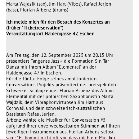
Marta Wajdzik (sax), Jim Hart (Vibes), Rafael Jerjen
(bass), Florian Arbenz (drums)
Ich melde mich für den Besuch des Konzertes an
(früher "Ticketreservation")
Veranstaltungsort Haldengasse 47, Eschen
Am Freitag, den 12. September 2025 um 20.15 Uhr
präsentiert Tangente Jazz+ die Formation Sin Tar
Danza mit ihrem Album "Elemental" an der
Haldengasse 47 in Eschen.
Für die fünfte Folge seines ambitionierten
Conversations-Projekts präsentiert der preisgekrönte
Schweizer Schlagzeuger Florian Arbenz das Album
Elemental mit der polnischen Saxophonistin Marta
Wajdzik, dem Vibraphonvirtuosen Jim Hart aus
Cornwall und dem schweizerisch-australischen
Bassisten Rafael Jerjen.
Arbenz wählte die Musiker für Conversation #5
aufgrund ihrer unverwechselbaren Stimmen auf ihren
jeweiligen Instrumenten aus. Florian Arbenz selbst
sagt: "Es kommt nicht oft vor, dass mich ein Musiker