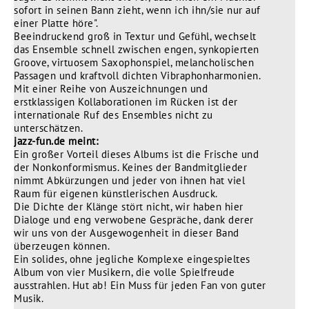
sofort in seinen Bann zieht, wenn ich ihn/sie nur auf
einer Platte höre".
Beeindruckend groß in Textur und Gefühl, wechselt
das Ensemble schnell zwischen engen, synkopierten
Groove, virtuosem Saxophonspiel, melancholischen
Passagen und kraftvoll dichten Vibraphonharmonien.
Mit einer Reihe von Auszeichnungen und
erstklassigen Kollaborationen im Rücken ist der
internationale Ruf des Ensembles nicht zu
unterschätzen.
jazz-fun.de meint:
Ein großer Vorteil dieses Albums ist die Frische und
der Nonkonformismus. Keines der Bandmitglieder
nimmt Abkürzungen und jeder von ihnen hat viel
Raum für eigenen künstlerischen Ausdruck.
Die Dichte der Klänge stört nicht, wir haben hier
Dialoge und eng verwobene Gespräche, dank derer
wir uns von der Ausgewogenheit in dieser Band
überzeugen können.
Ein solides, ohne jegliche Komplexe eingespieltes
Album von vier Musikern, die volle Spielfreude
ausstrahlen. Hut ab! Ein Muss für jeden Fan von guter
Musik.