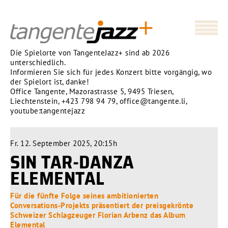
Die Spielorte von TangenteJazz+ sind ab 2026
unterschiedlich.
Informieren Sie sich für jedes Konzert bitte vorgängig, wo
der Spielort ist, danke!
Office Tangente, Mazorastrasse 5, 9495 Triesen,
Liechtenstein,
+423 798 94 79
,
office@tangente.li
,
youtube:tangentejazz
Fr. 12. September 2025, 20:15h
SIN TAR-DANZA
ELEMENTAL
Für die fünfte Folge seines ambitionierten
Conversations-Projekts präsentiert der preisgekrönte
Schweizer Schlagzeuger Florian Arbenz das Album
Elemental