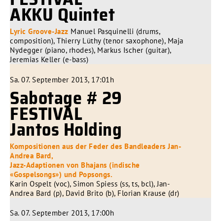
AKKU Quintet
Lyric Groove-Jazz
Manuel Pasquinelli (drums,
composition), Thierry Lüthy (tenor saxophone), Maja
Nydegger (piano, rhodes), Markus Ischer (guitar),
Jeremias Keller (e-bass)
Sa. 07. September 2013, 17:01h
Sabotage # 29
FESTIVAL
Jantos Holding
Kompositionen aus der Feder des Bandleaders Jan-
Andrea Bard,
Jazz-Adaptionen von Bhajans (indische
«Gospelsongs») und Popsongs.
Karin Ospelt (voc), Simon Spiess (ss, ts, bcl), Jan-
Andrea Bard (p), David Brito (b), Florian Krause (dr)
Sa. 07. September 2013, 17:00h