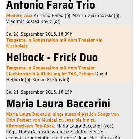
Antonio Faraò Trio
Modern Jazz
Antonio Faraò (p), Martin Gjakonovski (b),
Vladimir Kostadinovic (dr)
Sa. 28. September 2013, 18:09h
Tangente in Kooperation mit dem Theater am
Kirchplatz
Helbock - Frick Duo
Tangente in Kooperation mit dem Theater
Liechtenstein Aufführung im TAK, Schaan
David
Helbock (p), Simon Frick (viol)
Sa. 21. September 2013, 18:15h
Maria Laura Baccarini
Maria Laura Baccarini singt ausschliesslich Songs von
Cole Porter: von Musical zu Jazz bis hin zu
alternativem Pop-Rock.
Maria Laura Baccarini (voc),
Régis Huby (Acoustic & electric violin, electro-
acoustic tenor violin, electronics), Jean-Marc Foltz (Bb