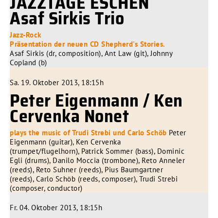
JAZZTAGE ESCHEN
Asaf Sirkis Trio
Jazz-Rock
Präsentation der neuen CD Shepherd's Stories.
Asaf Sirkis (dr, composition), Ant Law (git), Johnny
Copland (b)
Sa. 19. Oktober 2013, 18:15h
Peter Eigenmann / Ken
Cervenka Nonet
plays the music of Trudi Strebi und Carlo Schöb
Peter
Eigenmann (guitar), Ken Cervenka
(trumpet/flugelhorn), Patrick Sommer (bass), Dominic
Egli (drums), Danilo Moccia (trombone), Reto Anneler
(reeds), Reto Suhner (reeds), Pius Baumgartner
(reeds), Carlo Schöb (reeds, composer), Trudi Strebi
(composer, conductor)
Fr. 04. Oktober 2013, 18:15h