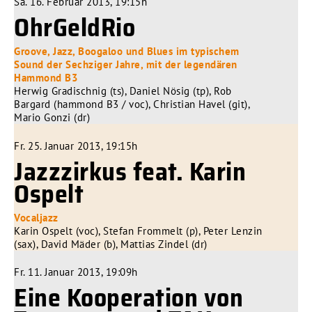
Sa. 16. Februar 2013, 19:15h
OhrGeldRio
Groove, Jazz, Boogaloo und Blues im typischem
Sound der Sechziger Jahre, mit der legendären
Hammond B3
Herwig Gradischnig (ts), Daniel Nösig (tp), Rob
Bargard (hammond B3 / voc), Christian Havel (git),
Mario Gonzi (dr)
Fr. 25. Januar 2013, 19:15h
Jazzzirkus feat. Karin
Ospelt
Vocaljazz
Karin Ospelt (voc), Stefan Frommelt (p), Peter Lenzin
(sax), David Mäder (b), Mattias Zindel (dr)
Fr. 11. Januar 2013, 19:09h
Eine Kooperation von