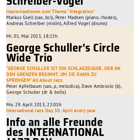
Schreiber-Vogel
Improvisationen zum Thema "Integration"
Markus Gsell (sax, bcl), Peter Madsen (piano, rhodes),
Andreas Schreiber (violin), Alfred Vogel (drums)
Mi. 01. Mai 2013, 18:15h
George Schuller's Circle
Wide Trio
“GEORGE SCHULLER IST EIN SCHLAGZEUGER, DER AN
DEN GRENZEN BEGINNT, UM SIE DANN ZU
SPRENGEN” All About Jazz.
Peter Apfelbaum (sax, p, melodica), Dave Ambrosio (b),
George Schuller (dr & bells)
Mo. 29. April 2013, 22:01h
International Jazz Day 30. April every year
Info an alle Freunde
des INTERNATIONAL