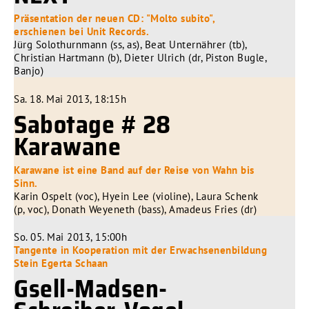
Präsentation der neuen CD: "Molto subito",
erschienen bei Unit Records.
Jürg Solothurnmann (ss, as), Beat Unternährer (tb),
Christian Hartmann (b), Dieter Ulrich (dr, Piston Bugle,
Banjo)
Sa. 18. Mai 2013, 18:15h
Sabotage # 28
Karawane
Karawane ist eine Band auf der Reise von Wahn bis
Sinn.
Karin Ospelt (voc), Hyein Lee (violine), Laura Schenk
(p, voc), Donath Weyeneth (bass), Amadeus Fries (dr)
So. 05. Mai 2013, 15:00h
Tangente in Kooperation mit der Erwachsenenbildung
Stein Egerta Schaan
Gsell-Madsen-