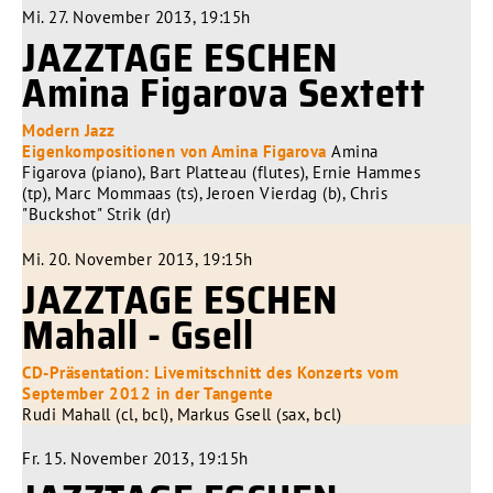
Mi. 27. November 2013, 19:15h
JAZZTAGE ESCHEN
Amina Figarova Sextett
Modern Jazz
Eigenkompositionen von Amina Figarova
Amina
Figarova (piano), Bart Platteau (flutes), Ernie Hammes
(tp), Marc Mommaas (ts), Jeroen Vierdag (b), Chris
"Buckshot" Strik (dr)
Mi. 20. November 2013, 19:15h
JAZZTAGE ESCHEN
Mahall - Gsell
CD-Präsentation: Livemitschnitt des Konzerts vom
September 2012 in der Tangente
Rudi Mahall (cl, bcl), Markus Gsell (sax, bcl)
Fr. 15. November 2013, 19:15h