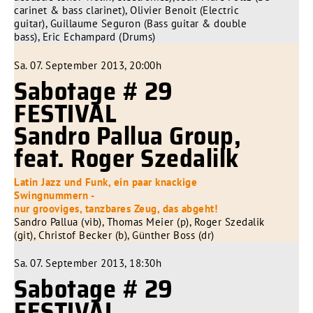
carinet & bass clarinet), Olivier Benoit (Electric
guitar), Guillaume Seguron (Bass guitar & double
bass), Eric Echampard (Drums)
Sa. 07. September 2013, 20:00h
Sabotage # 29
FESTIVAL
Sandro Pallua Group,
feat. Roger Szedalilk
Latin Jazz und Funk, ein paar knackige
Swingnummern -
nur grooviges, tanzbares Zeug, das abgeht!
Sandro Pallua (vib), Thomas Meier (p), Roger Szedalik
(git), Christof Becker (b), Günther Boss (dr)
Sa. 07. September 2013, 18:30h
Sabotage # 29
FESTIVAL