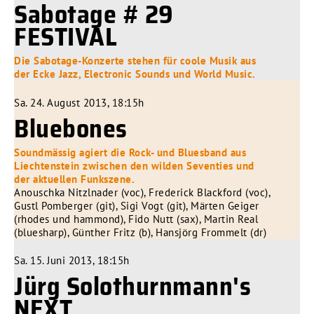
Sabotage # 29
FESTIVAL
Die Sabotage-Konzerte stehen für coole Musik aus
der Ecke Jazz, Electronic Sounds und World Music.
Sa. 24. August 2013, 18:15h
Bluebones
Soundmässig agiert die Rock- und Bluesband aus
Liechtenstein zwischen den wilden Seventies und
der aktuellen Funkszene.
Anouschka Nitzlnader (voc), Frederick Blackford (voc),
Gustl Pomberger (git), Sigi Vogt (git), Märten Geiger
(rhodes und hammond), Fido Nutt (sax), Martin Real
(bluesharp), Günther Fritz (b), Hansjörg Frommelt (dr)
Sa. 15. Juni 2013, 18:15h
Jürg Solothurnmann's
NEXT